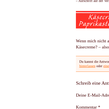
– Aufschrift auf der V
Wenn mich nicht a
Käsecreme? – also D
Du kannst die Antwor
hinterlassen
oder
ein
Schreib eine An
Deine E-Mail-Adres
Kommentar *