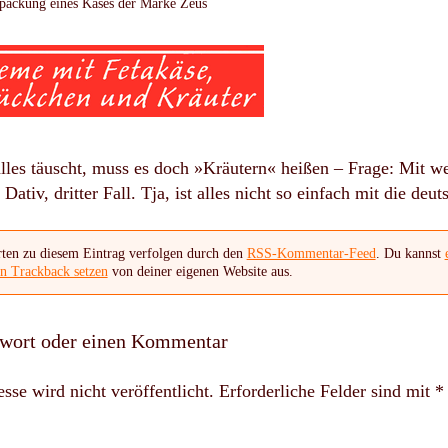
erpackung eines Käses der Marke Zeus
lles täuscht, muss es doch »Kräutern« heißen – Frage: Mit we
ativ, dritter Fall. Tja, ist alles nicht so einfach mit die deu
ten zu diesem Eintrag verfolgen durch den
RSS-Kommentar-Feed
. Du kannst
en Trackback setzen
von deiner eigenen Website aus.
twort oder einen Kommentar
se wird nicht veröffentlicht.
Erforderliche Felder sind mit
*