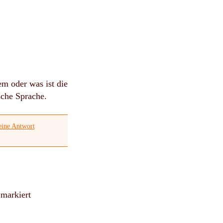
m oder was ist die
tsche Sprache.
eine Antwort
markiert