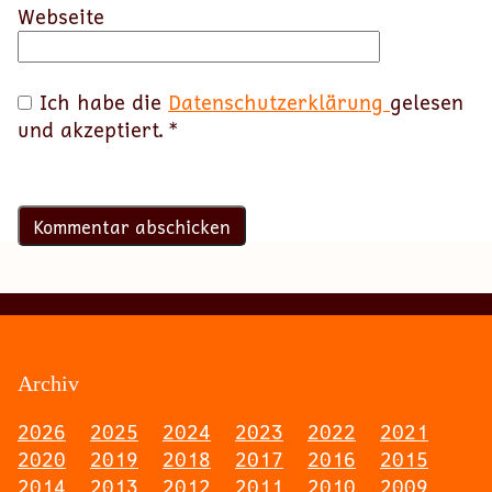
Webseite
Ich habe die
Datenschutzerklärung
gelesen
und akzeptiert.
*
Archiv
2026
2025
2024
2023
2022
2021
2020
2019
2018
2017
2016
2015
2014
2013
2012
2011
2010
2009