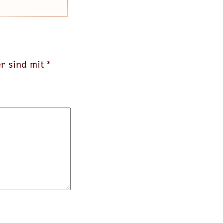
er sind mit
*