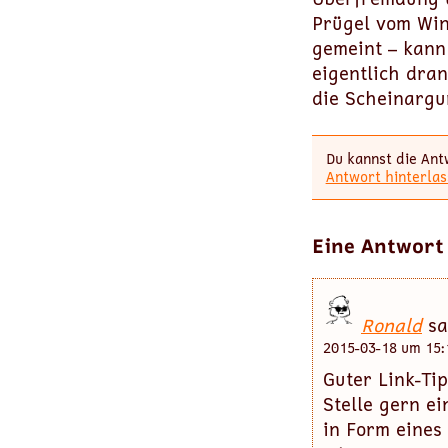
Prügel vom Wind
gemeint – kann 
eigentlich dra
die Scheinargum
Du kannst die Ant
Antwort hinterlas
Eine Antwort
Ronald
sa
2015-03-18 um 15:
Guter Link-Tip
Stelle gern ei
in Form eines