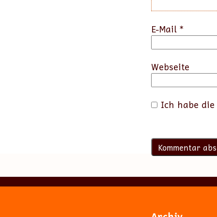
E-Mail
*
Webseite
Ich habe di
Archiv