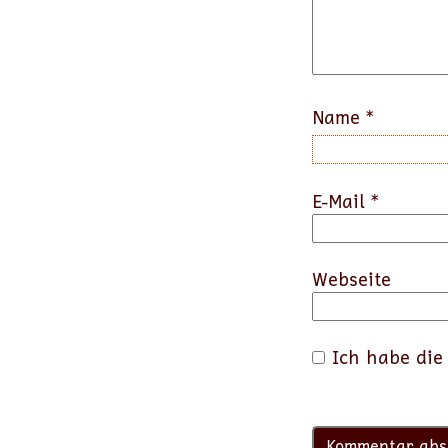
Name
*
E-Mail
*
Webseite
Ich habe di