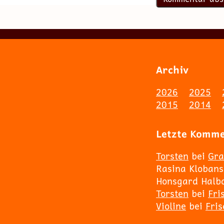
Archiv
2026
2025
2015
2014
Letzte Komm
Torsten
bei
Gra
Rasina Klobans
Honsgard Halb
Torsten
bei
Fri
Violine
bei
Fri