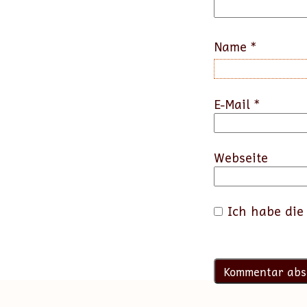
Name
*
E-Mail
*
Webseite
Ich habe di