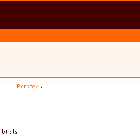
Berater
»
ibt als