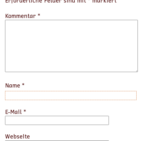
Erforderliche Felder sind mit
*
markiert
Kommentar *
Name
*
E-Mail
*
Webseite