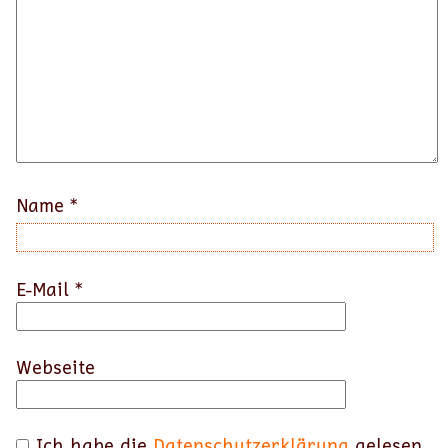
Name
*
E-Mail
*
Webseite
Ich habe die
Datenschutzerklärung
gelesen