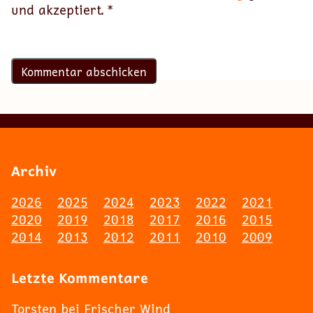
und akzeptiert.
*
Archiv
2026
2025
2024
2023
2022
2021
2020
2019
2018
2017
2016
2015
2014
2013
2012
2011
2010
2009
Letzte Kommentare
Torsten
bei
Frischer Wind