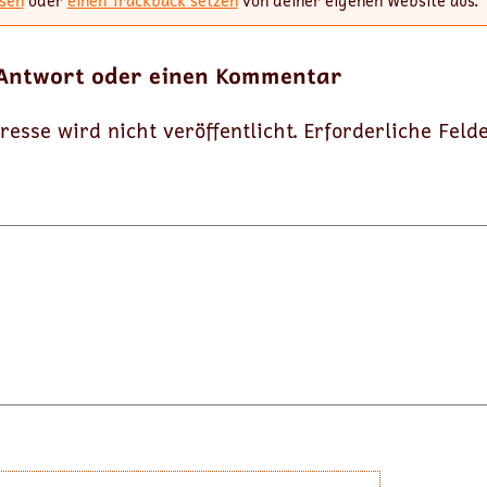
sen
oder
einen Trackback setzen
von deiner eigenen Website aus.
 Antwort oder einen Kommentar
resse wird nicht veröffentlicht.
Erforderliche Feld