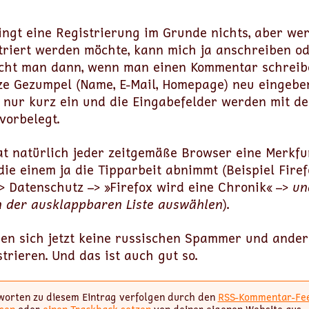
ingt eine Registrierung im Grunde nichts, aber wer
triert werden möchte, kann mich ja anschreiben o
ht man dann, wenn man einen Kommentar schreiben
e Gezumpel (Name, E-Mail, Homepage) neu eingebe
n nur kurz ein und die Eingabefelder werden mit d
vorbelegt.
at natürlich jeder zeitgemäße Browser eine Merkfu
die einem ja die Tipparbeit abnimmt (Beispiel Firef
> Datenschutz –> »Firefox wird eine Chronik« –>
un
in der ausklappbaren Liste auswählen
).
nen sich jetzt keine russischen Spammer und ande
trieren. Und das ist auch gut so.
worten zu diesem Eintrag verfolgen durch den
RSS-Kommentar-Fe