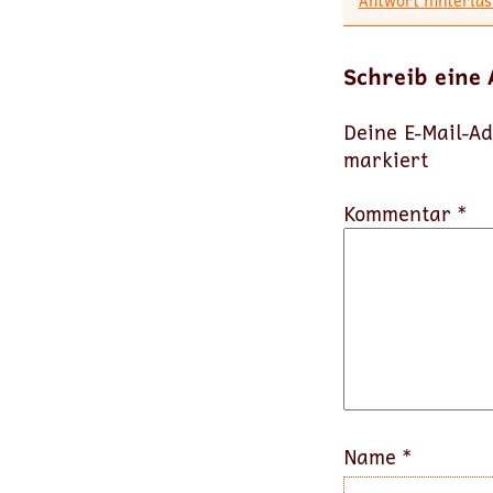
Antwort hinterlas
Schreib eine
Deine E-Mail-Ad
markiert
Kommentar *
Name
*