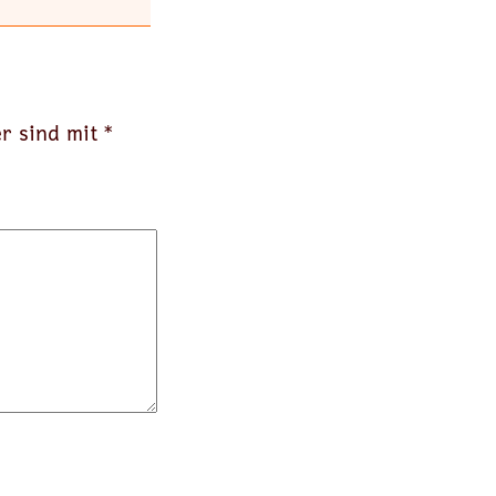
er sind mit
*