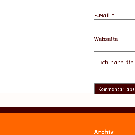
E-Mail
*
Webseite
Ich habe di
Archiv