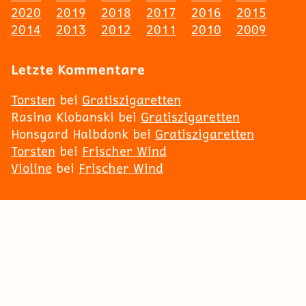
2020
2019
2018
2017
2016
2015
2014
2013
2012
2011
2010
2009
Letzte Kommentare
Torsten
bei
Gratiszigaretten
Rasina Klobanski
bei
Gratiszigaretten
Honsgard Halbdonk
bei
Gratiszigaretten
Torsten
bei
Frischer Wind
Violine
bei
Frischer Wind