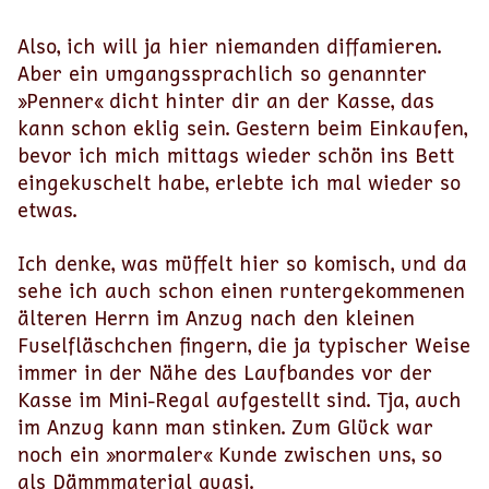
Also, ich will ja hier niemanden diffamieren.
Aber ein umgangs­sprach­lich so genannter
»Penner« dicht hinter dir an der Kasse, das
kann schon eklig sein. Gestern beim Einkaufen,
bevor ich mich mittags wieder schön ins Bett
eingekuschelt habe, erlebte ich mal wieder so
etwas.
Ich denke, was müffelt hier so komisch, und da
sehe ich auch schon einen runtergekommenen
älteren Herrn im Anzug nach den kleinen
Fuselfläschchen fingern, die ja typischer Weise
immer in der Nähe des Laufbandes vor der
Kasse im Mini-Regal aufgestellt sind. Tja, auch
im Anzug kann man stinken. Zum Glück war
noch ein »normaler« Kunde zwischen uns, so
als Dämmmaterial quasi.