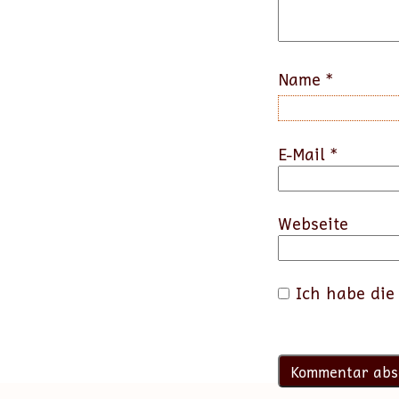
Name
*
E-Mail
*
Webseite
Ich habe di