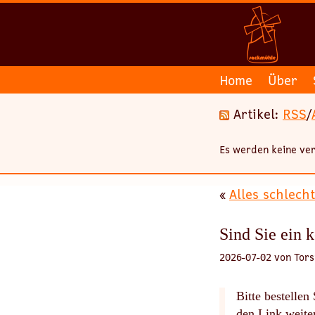
Home
Über
Artikel:
RSS
/
Es werden keine ver
«
Alles schlecht
Sind Sie ein 
2026-07-02 von Tors
Bitte bestelle
den Link weiter