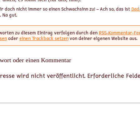
ir doch nicht immer so einen Schwachsinn zu! – Ach so, das ist
Dad
 Na gut.
worten zu diesem Eintrag verfolgen durch den
RSS-Kommentar-Fe
sen
oder
einen Trackback setzen
von deiner eigenen Website aus.
twort oder einen Kommentar
resse wird nicht veröffentlicht.
Erforderliche Feld