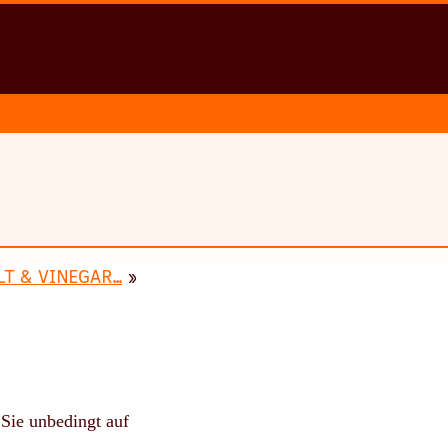
LT & VINEGAR...
»
 Sie unbedingt auf