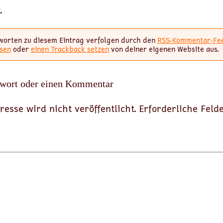
.
worten zu diesem Eintrag verfolgen durch den
RSS-Kommentar-Fe
sen
oder
einen Trackback setzen
von deiner eigenen Website aus.
twort oder einen Kommentar
resse wird nicht veröffentlicht.
Erforderliche Feld