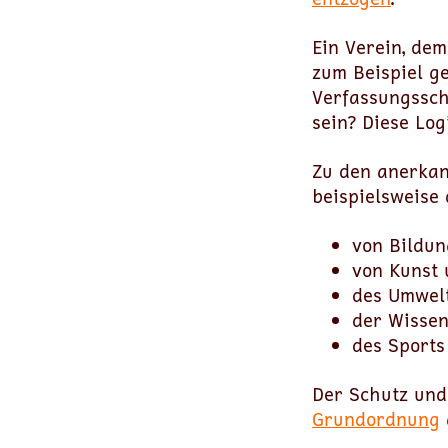
Ein Verein, dem
zum Beispiel g
Verfassungssc
sein? Diese Log
Zu den anerkan
beispielsweise
von Bildun
von Kunst 
des Umwelt
der Wissen
des Sports
Der Schutz und
Grundordnung