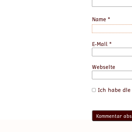
Name
*
E-Mail
*
Webseite
Ich habe di