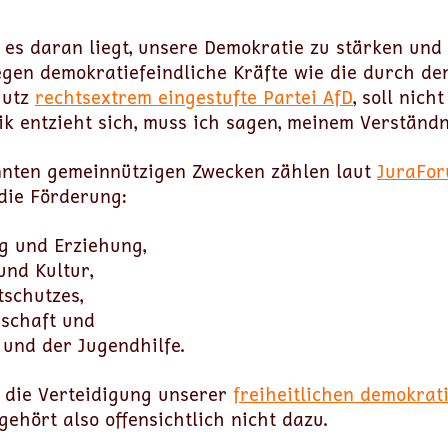
 es daran liegt, unsere Demokratie zu stärken und 
egen demokratiefeindliche Kräfte wie die durch de
hutz
rechtsextrem eingestufte Partei AfD
, soll nich
ik entzieht sich, muss ich sagen, meinem Verständn
nten gemeinnützigen Zwecken zählen laut
JuraFor
 die Förderung:
g und Erziehung,
und Kultur,
schutzes,
schaft und
 und der Jugendhilfe.
 die Verteidigung unserer
freiheitlichen demokrat
gehört also offensichtlich nicht dazu.