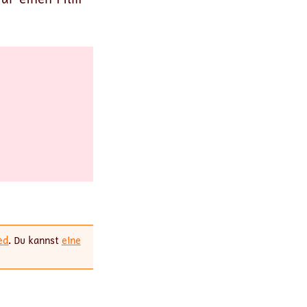
ed
. Du kannst
eine