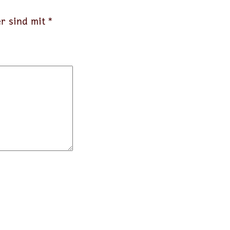
er sind mit
*