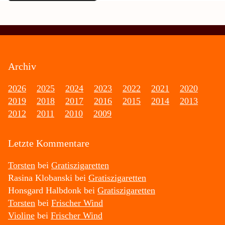
Archiv
2026
2025
2024
2023
2022
2021
2020
2019
2018
2017
2016
2015
2014
2013
2012
2011
2010
2009
Letzte Kommentare
Torsten
bei
Gratiszigaretten
Rasina Klobanski
bei
Gratiszigaretten
Honsgard Halbdonk
bei
Gratiszigaretten
Torsten
bei
Frischer Wind
Violine
bei
Frischer Wind