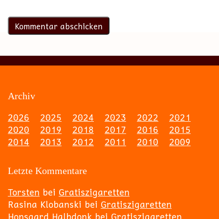
Archiv
2026
2025
2024
2023
2022
2021
2020
2019
2018
2017
2016
2015
2014
2013
2012
2011
2010
2009
Letzte Kommentare
Torsten
bei
Gratiszigaretten
Rasina Klobanski
bei
Gratiszigaretten
Honsgard Halbdonk
bei
Gratiszigaretten