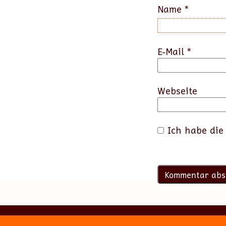
Name
*
E-Mail
*
Webseite
Ich habe di