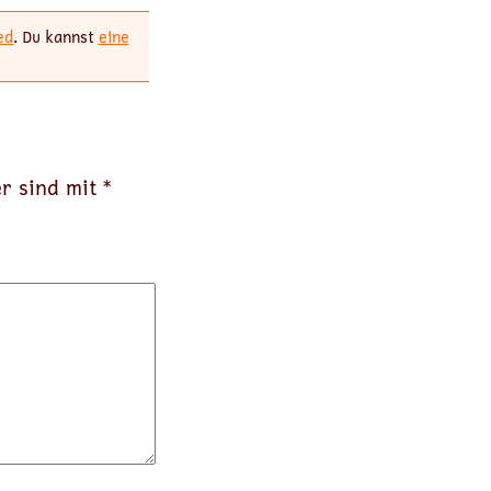
ed
. Du kannst
eine
er sind mit
*