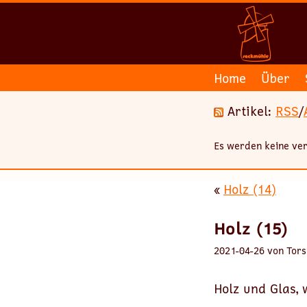
Home
Über
Artikel:
RSS
/
Es werden keine ver
«
Holz (14)
Holz (15)
2021-04-26 von Tors
Holz und Glas, 