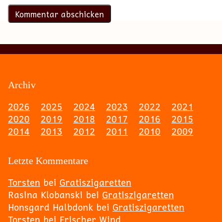
Archiv
2026
2025
2024
2023
2022
2021
2020
2019
2018
2017
2016
2015
2014
2013
2012
2011
2010
2009
Letzte Kommentare
Torsten
bei
Gratiszigaretten
Rasina Klobanski
bei
Gratiszigaretten
Honsgard Halbdonk
bei
Gratiszigaretten
Torsten
bei
Frischer Wind