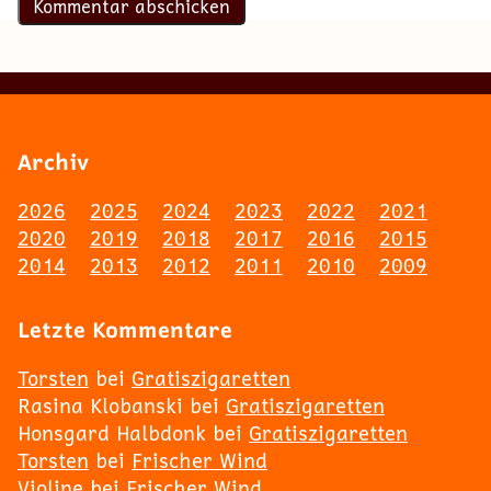
Archiv
2026
2025
2024
2023
2022
2021
2020
2019
2018
2017
2016
2015
2014
2013
2012
2011
2010
2009
Letzte Kommentare
Torsten
bei
Gratiszigaretten
Rasina Klobanski
bei
Gratiszigaretten
Honsgard Halbdonk
bei
Gratiszigaretten
Torsten
bei
Frischer Wind
Violine
bei
Frischer Wind