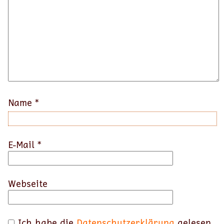
Name
*
E-Mail
*
Webseite
Ich habe die
Datenschutzerklärung
gelesen