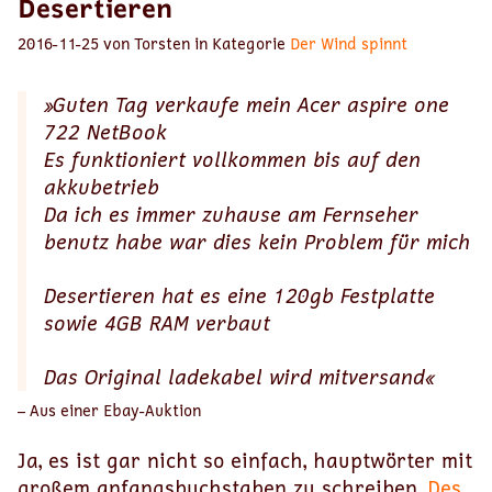
Desertieren
2016-11-25 von Torsten in Kategorie
Der Wind spinnt
»Guten Tag verkaufe mein Acer aspire one
722 NetBook
Es funktioniert vollkommen bis auf den
akkubetrieb
Da ich es immer zuhause am Fernseher
benutz habe war dies kein Problem für mich
Desertieren hat es eine 120gb Festplatte
sowie 4GB RAM verbaut
Das Original ladekabel wird mitversand«
– Aus einer Ebay-Auktion
Ja, es ist gar nicht so einfach, hauptwörter mit
großem anfangsbuchstaben zu schreiben.
Des