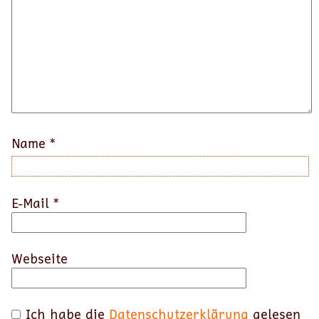
Name
*
E-Mail
*
Webseite
Ich habe die
Datenschutzerklärung
gelesen