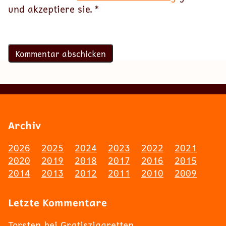
und akzeptiere sie.
*
Archiv
2026
2025
2024
2023
2022
2021
2020
2019
2018
2017
2016
2015
2014
2013
2012
2011
2010
2009
Letzte Kommentare
Torsten
bei
Gratiszigaretten