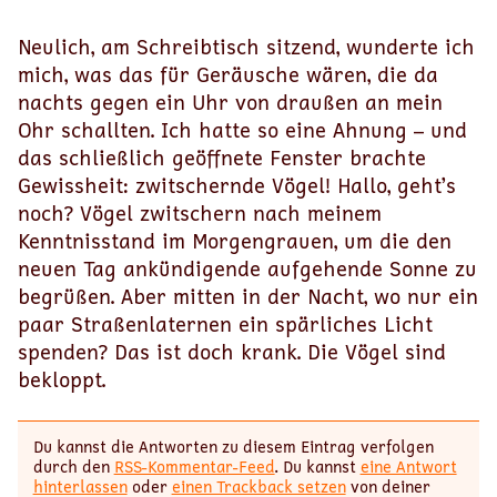
Neulich, am Schreibtisch sitzend, wunderte ich
mich, was das für Geräusche wären, die da
nachts gegen ein Uhr von draußen an mein
Ohr schallten. Ich hatte so eine Ahnung – und
das schließlich geöffnete Fenster brachte
Gewissheit: zwitschernde Vögel! Hallo, geht’s
noch? Vögel zwitschern nach meinem
Kenntnisstand im Morgengrauen, um die den
neuen Tag ankündigende aufgehende Sonne zu
begrüßen. Aber mitten in der Nacht, wo nur ein
paar Straßenlaternen ein spärliches Licht
spenden? Das ist doch krank. Die Vögel sind
bekloppt.
Du kannst die Antworten zu diesem Eintrag verfolgen
durch den
RSS-Kommentar-Feed
. Du kannst
eine Antwort
hinterlassen
oder
einen Trackback setzen
von deiner