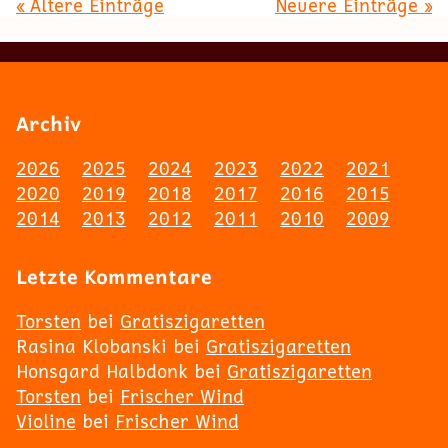
« Ältere Einträge
Neuere Einträge »
Archiv
2026
2025
2024
2023
2022
2021
2020
2019
2018
2017
2016
2015
2014
2013
2012
2011
2010
2009
Letzte Kommentare
Torsten
bei
Gratiszigaretten
Rasina Klobanski
bei
Gratiszigaretten
Honsgard Halbdonk
bei
Gratiszigaretten
Torsten
bei
Frischer Wind
Violine
bei
Frischer Wind