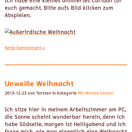
Ich habe eine kleines animiertes Cartoon für
euch gemacht. Bitte aufs Bild klicken zum
Abspielen.
Keine Kommentare »
Unweiße Weihnacht
2013-12-23 von Torsten in Kategorie
Mit Weizen heizen
Ich sitze hier in meinem Arbeitszimmer am PC,
die Sonne scheint wunderbar herein, denn ich
habe Südseite, morgen ist Heiligabend und ich
frage mich, wie man eigentlich eine Weihnacht