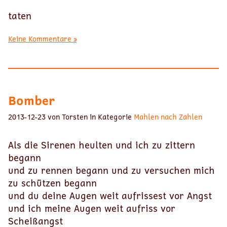
taten
Keine Kommentare »
Bomber
2013-12-23 von Torsten in Kategorie
Mahlen nach Zahlen
Als die Sirenen heulten und ich zu zittern
begann
und zu rennen begann und zu versuchen mich
zu schützen begann
und du deine Augen weit aufrissest vor Angst
und ich meine Augen weit aufriss vor
Scheißangst