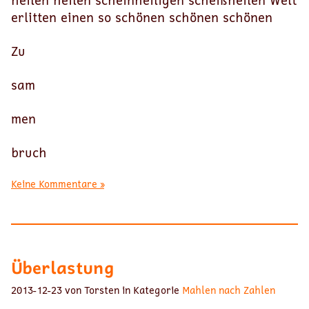
heilen heilen scheinheiligen scheißheilen Welt
erlitten einen so schönen schönen schönen
Zu
sam
men
bruch
Keine Kommentare »
Überlastung
2013-12-23 von Torsten in Kategorie
Mahlen nach Zahlen