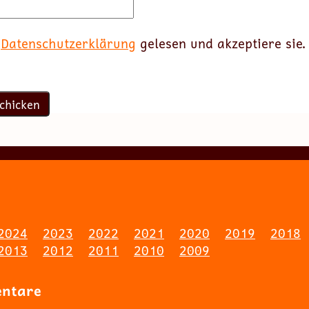
e
Datenschutzerklärung
gelesen und akzeptiere sie.
2024
2023
2022
2021
2020
2019
2018
2013
2012
2011
2010
2009
entare