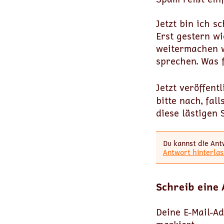
Jetzt bin ich 
Erst gestern wi
weitermachen wi
sprechen. Was f
Jetzt veröffen
bitte nach, fal
diese lästigen 
Du kannst die Ant
Antwort hinterlas
Schreib eine
Deine E-Mail-Ad