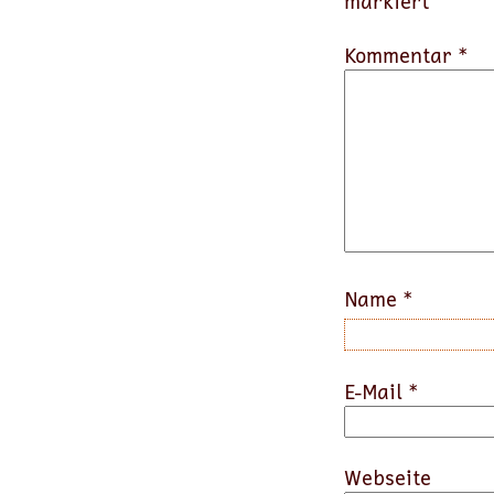
markiert
Kommentar *
Name
*
E-Mail
*
Webseite