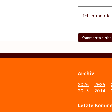
Ich habe di
Archiv
2026
2025
2015
2014
Letzte Komm