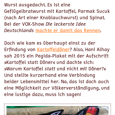
Wurst ausgedacht. Es ist eine
Geflügelbratwurst mit Kartoffel, Parmak Sucuk
(nach Art einer Knoblauchwurst) und Spinat.
Bei der VOX-Show
Die leckerste Idee
Deutschlands
machte er damit das Rennen
.
Doch wie kam es überhaupt einst zu der
Erfindung von
Kartoffeldöner
? Also, Hani Alhay
sah 2015 ein Pegida-Plakat mit der Aufschrift
»Kartoffel statt Döner« und dachte sich:
»Warum Kartoffel
statt
und nicht
mit
Döner?«
Und stellte kurzerhand eine Verbindung
beider Lebensmittel her. Na, das ist doch auch
eine Möglichkeit zur Völkerverständigung, und
eine lustige dazu, muss ich sagen!