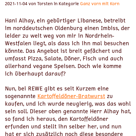
2021-11-04 von Torsten in Kategorie
Ganz vorn mit Korn
Hani Alhay, ein gebürtiger Libanese, betreibt
im norddeutschen Oldenburg einen Imbiss, der
leider zu weit weg von mir in Nordrhein-
Westfalen liegt, als dass ich ihn mal besuchen
könnte. Das Angebot ist breit gefächert und
umfasst Pizza, Salate, Döner, Fisch und auch
allerhand vegane Speisen. Doch wie komme
ich überhaupt darauf?
Nun, bei REWE gibt es seit Kurzem eine
sogenannte
Kartoffeldöner-Bratwurst
zu
kaufen, und ich wurde neugierig, was das wohl
sein soll. Dieser oben genannte Herr Alhay hat,
so fand ich heraus, den Kartoffeldöner
erfunden und stellt ihn selber her, und nun
hat er sich zusätzlich noch diese besondere