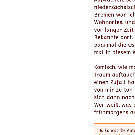
niedersächsisc
Bremen war ich
Wohnortes, und
vor langer Zeit
Bekannte dort. 
paarmal die Ost
mal in diesem 
Komisch, wie m
Traum auftauch
einen Zufall ha
von mir zu tun
sich dann nach
Wer weiß, was 
frühmorgens an
Du kannst die Ant