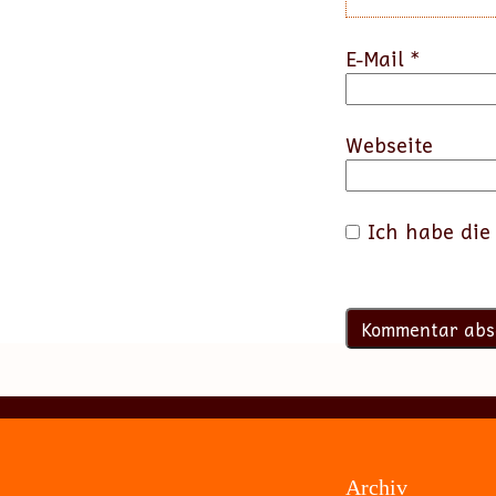
E-Mail
*
Webseite
Ich habe di
Archiv