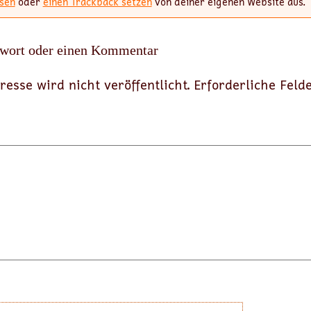
sen
oder
einen Trackback setzen
von deiner eigenen Website aus.
twort oder einen Kommentar
resse wird nicht veröffentlicht.
Erforderliche Feld