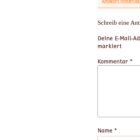
Antwort hinterlas
Schreib eine An
Deine E-Mail-Ad
markiert
Kommentar *
Name
*