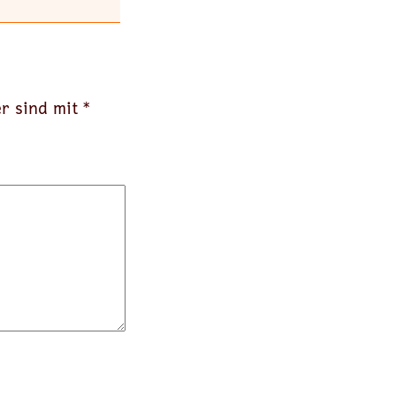
er sind mit
*