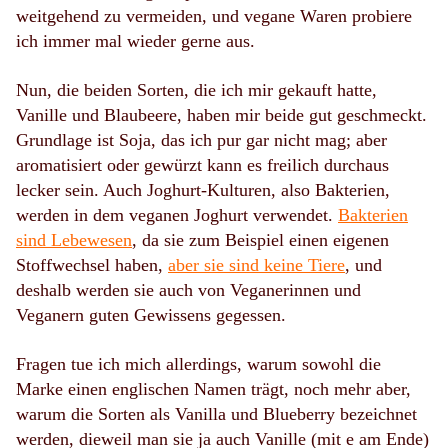
weitgehend zu vermeiden, und vegane Waren probiere
ich immer mal wieder gerne aus.
Nun, die beiden Sorten, die ich mir gekauft hatte,
Vanille und Blaubeere, haben mir beide gut geschmeckt.
Grundlage ist Soja, das ich pur gar nicht mag; aber
aromatisiert oder gewürzt kann es freilich durchaus
lecker sein. Auch Joghurt-Kulturen, also Bakterien,
werden in dem veganen Joghurt verwendet.
Bakterien
sind Lebewesen
, da sie zum Beispiel einen eigenen
Stoffwechsel haben,
aber sie sind keine Tiere
, und
deshalb werden sie auch von Veganerinnen und
Veganern guten Gewissens gegessen.
Fragen tue ich mich allerdings, warum sowohl die
Marke einen englischen Namen trägt, noch mehr aber,
warum die Sorten als
Vanilla
und
Blueberry
bezeichnet
werden, dieweil man sie ja auch
Vanille
(mit e am Ende)