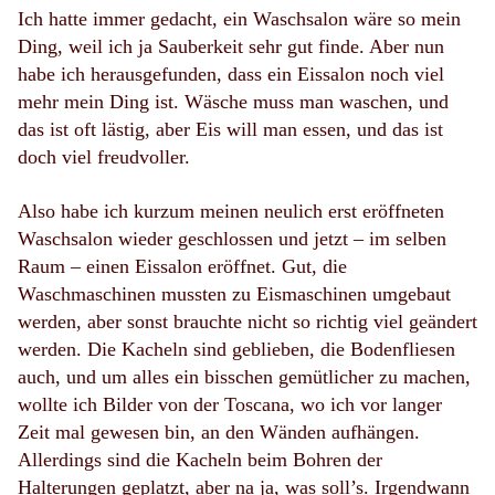
Ich hatte immer gedacht, ein Waschsalon wäre so mein
Ding, weil ich ja Sauberkeit sehr gut finde. Aber nun
habe ich herausgefunden, dass ein Eissalon noch viel
mehr mein Ding ist. Wäsche
muss
man waschen, und
das ist oft lästig, aber Eis
will
man essen, und das ist
doch viel freudvoller.
Also habe ich kurzum meinen neulich erst eröffneten
Waschsalon wieder geschlossen und jetzt – im selben
Raum – einen Eissalon eröffnet. Gut, die
Waschmaschinen mussten zu Eismaschinen umgebaut
werden, aber sonst brauchte nicht so richtig viel geändert
werden. Die Kacheln sind geblieben, die Bodenfliesen
auch, und um alles ein bisschen gemütlicher zu machen,
wollte ich Bilder von der Toscana, wo ich vor langer
Zeit mal gewesen bin, an den Wänden aufhängen.
Allerdings sind die Kacheln beim Bohren der
Halterungen geplatzt, aber na ja, was soll’s. Irgendwann