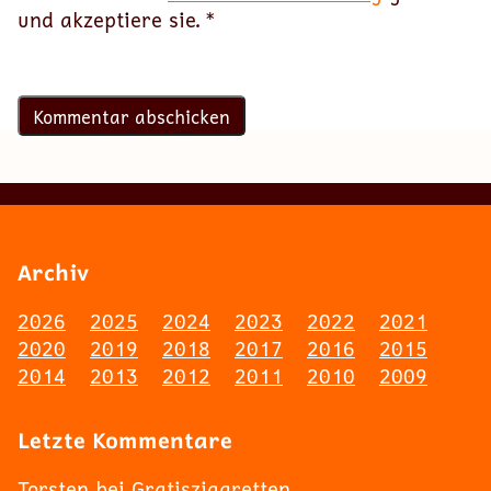
und akzeptiere sie.
*
Archiv
2026
2025
2024
2023
2022
2021
2020
2019
2018
2017
2016
2015
2014
2013
2012
2011
2010
2009
Letzte Kommentare
Torsten
bei
Gratiszigaretten