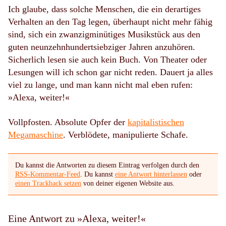
Ich glaube, dass solche Menschen, die ein derartiges
Verhalten an den Tag legen, überhaupt nicht mehr fähig
sind, sich ein zwanzigminütiges Musikstück aus den
guten neunzehnhundert­­siebziger Jahren anzuhören.
Sicherlich lesen sie auch kein Buch. Von Theater oder
Lesungen will ich schon gar nicht reden. Dauert ja alles
viel zu lange, und man kann nicht mal eben rufen:
»Alexa, weiter!«
Vollpfosten. Absolute Opfer der
kapitalistischen
Megamaschine
. Verblödete, manipulierte Schafe.
Du kannst die Antworten zu diesem Eintrag verfolgen durch den
RSS-Kommentar-Feed
. Du kannst
eine Antwort hinterlassen
oder
einen Trackback setzen
von deiner eigenen Website aus.
Eine Antwort zu »Alexa, weiter!«