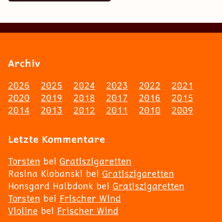
Archiv
2026
2025
2024
2023
2022
2021
2020
2019
2018
2017
2016
2015
2014
2013
2012
2011
2010
2009
Letzte Kommentare
Torsten
bei
Gratiszigaretten
Rasina Klobanski
bei
Gratiszigaretten
Honsgard Halbdonk
bei
Gratiszigaretten
Torsten
bei
Frischer Wind
Violine
bei
Frischer Wind