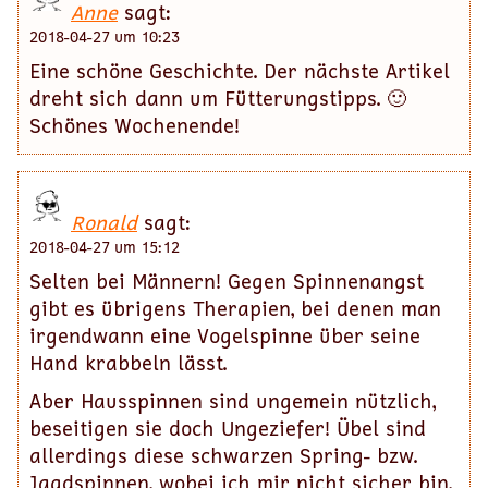
Anne
sagt:
2018-04-27 um 10:23
Eine schöne Geschichte. Der nächste Artikel
dreht sich dann um Fütterungstipps. 🙂
Schönes Wochenende!
Ronald
sagt:
2018-04-27 um 15:12
Selten bei Männern! Gegen Spinnenangst
gibt es übrigens Therapien, bei denen man
irgendwann eine Vogelspinne über seine
Hand krabbeln lässt.
Aber Hausspinnen sind ungemein nützlich,
beseitigen sie doch Ungeziefer! Übel sind
allerdings diese schwarzen Spring- bzw.
Jagdspinnen, wobei ich mir nicht sicher bin,