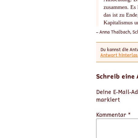
zusammen. Es k
das ist zu Ende
Kapitalismus u
– Anna Thalbach, Sc
Du kannst die Ant
Antwort hinterlas
Schreib eine
Deine E-Mail-Ad
markiert
Kommentar *