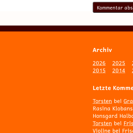
Archiv
2026
2025
2015
2014
Letzte Komm
Torsten
bei
Gra
Rasina Klobans
Honsgard Halb
Torsten
bei
Fri
Violine
bei
Fri