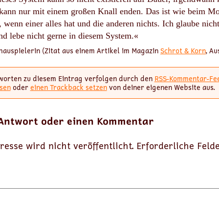
ann nur mit einem großen Knall enden. Das ist wie beim Mo
, wenn einer alles hat und die anderen nichts. Ich glaube nich
nd lebe nicht gerne in diesem System.«
hauspielerin (Zitat aus einem Artikel im Magazin
Schrot & Korn
, A
worten zu diesem Eintrag verfolgen durch den
RSS-Kommentar-Fe
sen
oder
einen Trackback setzen
von deiner eigenen Website aus.
 Antwort oder einen Kommentar
resse wird nicht veröffentlicht.
Erforderliche Feld