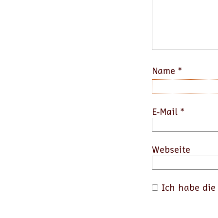
Name
*
E-Mail
*
Webseite
Ich habe di