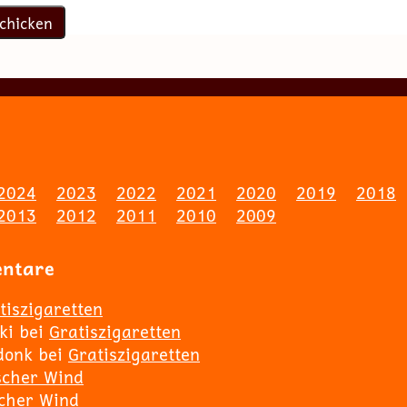
2024
2023
2022
2021
2020
2019
2018
2013
2012
2011
2010
2009
entare
tiszigaretten
ki
bei
Gratiszigaretten
donk
bei
Gratiszigaretten
scher Wind
scher Wind