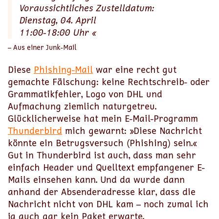
Voraussichtliches Zustelldatum:
Dienstag, 04. April
11:00-18:00 Uhr «
– Aus einer Junk-Mail
Diese
Phishing-Mail
war eine recht gut
gemachte Fälschung: keine Rechtschreib- oder
Grammatikfehler, Logo von DHL und
Aufmachung ziemlich naturgetreu.
Glücklicherweise hat mein E-Mail-Programm
Thunderbird
mich gewarnt: »Diese Nachricht
könnte ein Betrugsversuch (Phishing) sein.«
Gut in Thunderbird ist auch, dass man sehr
einfach Header und Quelltext empfangener E-
Mails einsehen kann. Und da wurde dann
anhand der Absenderadresse klar, dass die
Nachricht nicht von DHL kam – noch zumal ich
ja auch gar kein Paket erwarte.