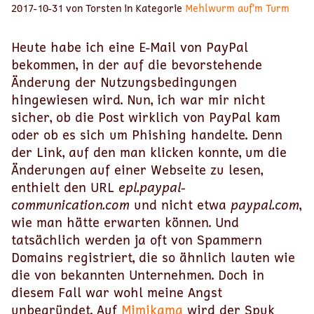
2017-10-31 von Torsten in Kategorie
Mehlwurm auf’m Turm
Heute habe ich eine E-Mail von PayPal
bekommen, in der auf die bevorstehende
Änderung der Nutzungsbedingungen
hingewiesen wird. Nun, ich war mir nicht
sicher, ob die Post wirklich von PayPal kam
oder ob es sich um Phishing handelte. Denn
der Link, auf den man klicken konnte, um die
Änderungen auf einer Webseite zu lesen,
enthielt den URL
epl.paypal-
communication.com
und nicht etwa
paypal.com
,
wie man hätte erwarten können. Und
tatsächlich werden ja oft von Spammern
Domains registriert, die so ähnlich lauten wie
die von bekannten Unternehmen. Doch in
diesem Fall war wohl meine Angst
unbegründet. Auf
Mimikama
wird der Spuk