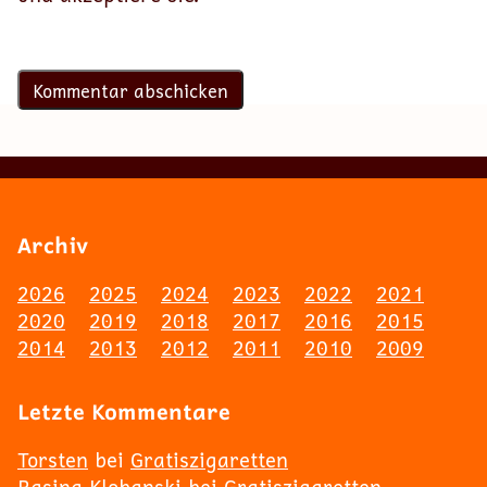
Archiv
2026
2025
2024
2023
2022
2021
2020
2019
2018
2017
2016
2015
2014
2013
2012
2011
2010
2009
Letzte Kommentare
Torsten
bei
Gratiszigaretten