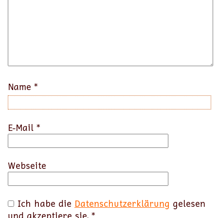
Name
*
E-Mail
*
Webseite
Ich habe die
Datenschutzerklärung
gelesen
und akzeptiere sie.
*