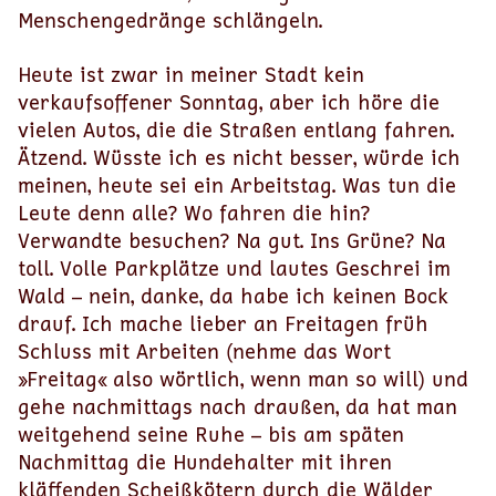
Menschengedränge schlängeln.
Heute ist zwar in meiner Stadt kein
verkaufsoffener Sonntag, aber ich höre die
vielen Autos, die die Straßen entlang fahren.
Ätzend. Wüsste ich es nicht besser, würde ich
meinen, heute sei ein Arbeitstag. Was tun die
Leute denn alle? Wo fahren die hin?
Verwandte besuchen? Na gut. Ins Grüne? Na
toll. Volle Parkplätze und lautes Geschrei im
Wald – nein, danke, da habe ich keinen Bock
drauf. Ich mache lieber an Freitagen früh
Schluss mit Arbeiten (nehme das Wort
»Freitag« also wörtlich, wenn man so will) und
gehe nachmittags nach draußen, da hat man
weitgehend seine Ruhe – bis am späten
Nachmittag die Hundehalter mit ihren
kläffenden Scheißkötern durch die Wälder