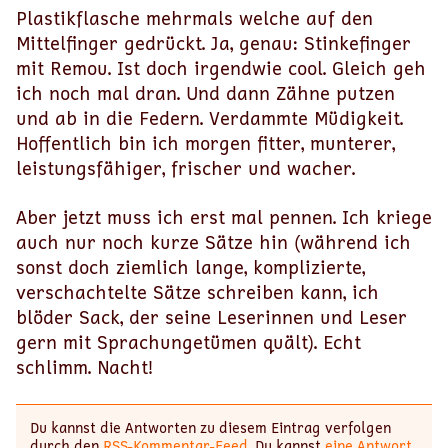
Plastikflasche mehrmals welche auf den
Mittelfinger gedrückt. Ja, genau: Stinkefinger
mit Remou. Ist doch irgendwie cool. Gleich geh
ich noch mal dran. Und dann Zähne putzen
und ab in die Federn. Verdammte Müdigkeit.
Hoffentlich bin ich morgen fitter, munterer,
leistungsfähiger, frischer und wacher.
Aber jetzt muss ich erst mal pennen. Ich kriege
auch nur noch kurze Sätze hin (während ich
sonst doch ziemlich lange, komplizierte,
verschachtelte Sätze schreiben kann, ich
blöder Sack, der seine Leserinnen und Leser
gern mit Sprachungetümen quält). Echt
schlimm. Nacht!
Du kannst die Antworten zu diesem Eintrag verfolgen
durch den
RSS-Kommentar-Feed
. Du kannst
eine Antwort