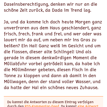
Daseinsberechtigung, denken wir nur an die
schöne Zeit zurück, da Dada im Trend lag.
Ja, und da komme ich doch heute Morgen ganz
unverfroren aus dem Haus geschlendert, ganz
frisch, frech, frank und frei, und wer oder was
lauert mir da auf, um neben mir ins Gras zu
beißen? Ein Hai! Ganz weiß im Gesicht und um
die Flossen, dieser alte Schlingel! Und als
gerade in diesem denkwürdigen Moment die
Müllabfuhr vorbei getrödelt kam, da habe ich
die Müllmänner gebeten, diesen Fisch in die
Tonne zu kloppen und dann ab damit in den
Müllwagen, denn der stand voller Wasser, und
da hatte der Hai ein schönes neues Zuhause.
Du kannst die Antworten zu diesem Eintrag verfolgen
durch den
RSS-Kommentar-Feed
. Du kannst
eine Antwort