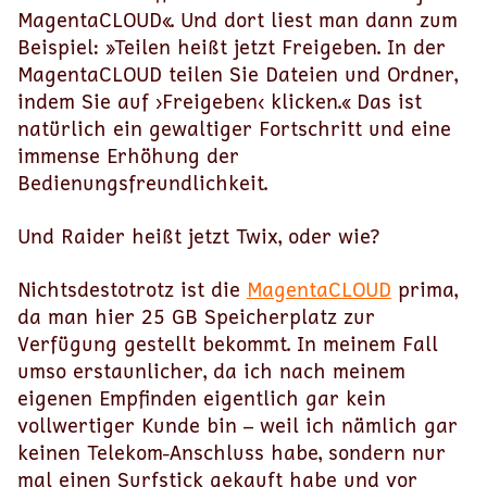
MagentaCLOUD«. Und dort liest man dann zum
Beispiel: »Teilen heißt jetzt Freigeben. In der
MagentaCLOUD teilen Sie Dateien und Ordner,
indem Sie auf ›Freigeben‹ klicken.« Das ist
natürlich ein gewaltiger Fortschritt und eine
immense Erhöhung der
Bedienungsfreundlichkeit.
Und Raider heißt jetzt Twix, oder wie?
Nichtsdestotrotz ist die
MagentaCLOUD
prima,
da man hier 25 GB Speicherplatz zur
Verfügung gestellt bekommt. In meinem Fall
umso erstaunlicher, da ich nach meinem
eigenen Empfinden eigentlich gar kein
vollwertiger Kunde bin – weil ich nämlich gar
keinen Telekom-Anschluss habe, sondern nur
mal einen Surfstick gekauft habe und vor