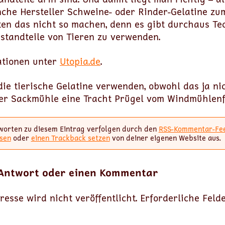
he Hersteller Schweine- oder Rinder-Gelatine zu
ten das nicht so machen, denn es gibt durchaus Tec
estandteile von Tieren zu verwenden.
ationen unter
Utopia.de
.
 die tierische Gelatine verwenden, obwohl das ja ni
er Sackmühle eine Tracht Prügel vom Windmühlenf
worten zu diesem Eintrag verfolgen durch den
RSS-Kommentar-Fe
sen
oder
einen Trackback setzen
von deiner eigenen Website aus.
 Antwort oder einen Kommentar
resse wird nicht veröffentlicht.
Erforderliche Feld