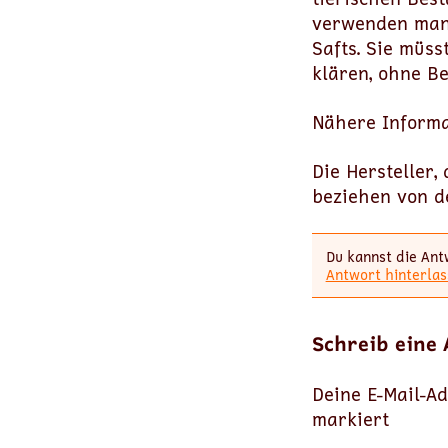
verwenden manc
Safts. Sie müss
klären, ohne B
Nähere Inform
Die Hersteller,
beziehen von d
Du kannst die Ant
Antwort hinterlas
Schreib eine
Deine E-Mail-Ad
markiert