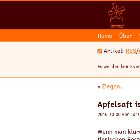
Home
Über
Artikel:
RSS
/
Es werden keine ver
«
Ziegen…
Apfelsaft i
2016-10-06 von Tors
Wenn man klare
tierischen Best