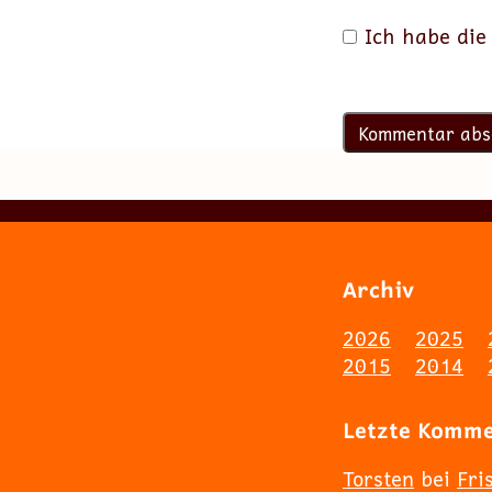
Ich habe di
Archiv
2026
2025
2015
2014
Letzte Komm
Torsten
bei
Fri