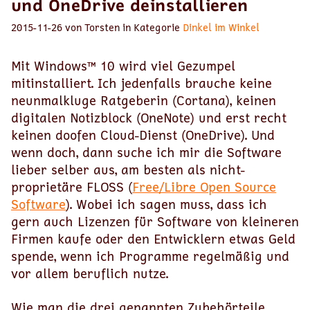
und OneDrive deinstallieren
2015-11-26 von Torsten in Kategorie
Dinkel im Winkel
Mit Windows™ 10 wird viel Gezumpel
mitinstalliert. Ich jedenfalls brauche keine
neunmalkluge Ratgeberin (Cortana), keinen
digitalen Notizblock (OneNote) und erst recht
keinen doofen Cloud-Dienst (OneDrive). Und
wenn doch, dann suche ich mir die Software
lieber selber aus, am besten als nicht-
proprietäre FLOSS (
Free/Libre Open Source
Software
). Wobei ich sagen muss, dass ich
gern auch Lizenzen für Software von kleineren
Firmen kaufe oder den Entwicklern etwas Geld
spende, wenn ich Programme regelmäßig und
vor allem beruflich nutze.
Wie man die drei genannten Zubehörteile