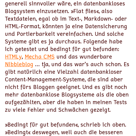
generell sinnvoller wäre, ein datenbankloses
Blogsystem einzusetzen. »Flat files«, also
Textdateien, egal ob im Text-, Markdown- oder
HTML-Format, könnten ja eine Datensicherung
und Portierbarkeit vereinfachen. Und solche
Systeme gibt es ja durchaus. Folgende habe
ich getestet und bedingt für gut befunden:
HTMLy
,
Mecha CMS
und das wunderbare
Nibbleblog
… tja, und das war’s auch schon. Es
gibt natürlich eine Vielzahl datenbankloser
Content-Management-Systeme, die sind aber
nicht fürs Bloggen geeignet. Und es gibt noch
mehr datenbanklose Blogsysteme als die oben
aufgezählten, aber die haben in meinen Tests
zu viele Fehler und Schwächen gezeigt.
»Bedingt für gut befunden«, schrieb ich oben.
»Bedingt« deswegen, weil auch die besseren