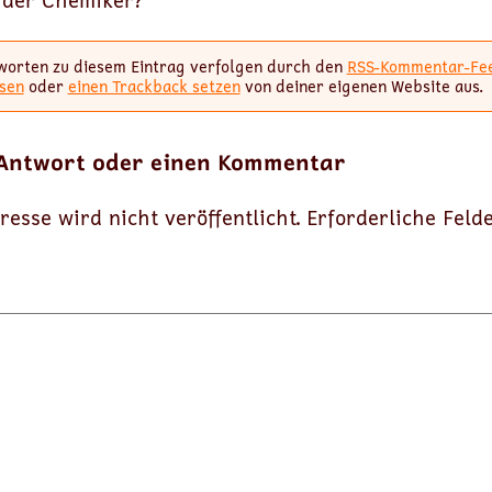
 der Chemiker?
worten zu diesem Eintrag verfolgen durch den
RSS-Kommentar-Fe
sen
oder
einen Trackback setzen
von deiner eigenen Website aus.
 Antwort oder einen Kommentar
resse wird nicht veröffentlicht.
Erforderliche Feld