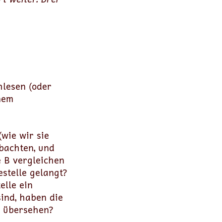
hlesen (oder
nem
wie wir sie
bachten, und
 B vergleichen
estelle gelangt?
elle ein
ind, haben die
B übersehen?