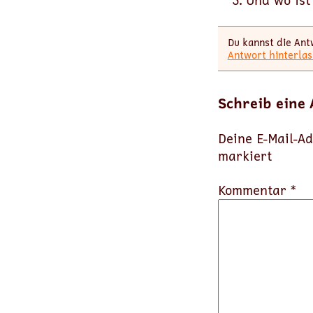
Und wo ist
Du kannst die Ant
Antwort hinterlas
Schreib eine
Deine E-Mail-Ad
markiert
Kommentar *