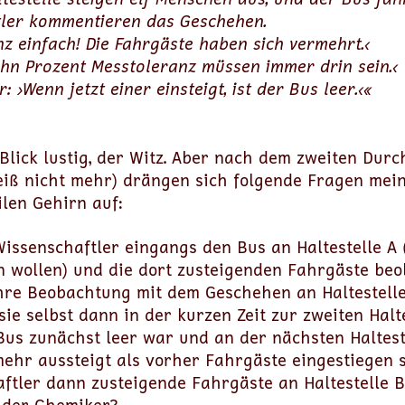
tler kommentieren das Geschehen.
nz einfach! Die Fahrgäste haben sich vermehrt.‹
ehn Prozent Messtoleranz müssen immer drin sein.‹
 ›Wenn jetzt einer einsteigt, ist der Bus leer.‹«
Blick lustig, der Witz. Aber nach dem zweiten Durc
weiß nicht mehr) drängen sich folgende Fragen mei
len Gehirn auf:
issenschaftler eingangs den Bus an Haltestelle A (
 wollen) und die dort zusteigenden Fahrgäste beo
hre Beobachtung mit dem Geschehen an Haltestelle
sie selbst dann in der kurzen Zeit zur zweiten Halt
us zunächst leer war und an der nächsten Haltest
ehr aussteigt als vorher Fahrgäste eingestiegen s
ftler dann zusteigende Fahrgäste an Haltestelle 