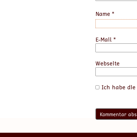
Name
*
E-Mail
*
Webseite
Ich habe di