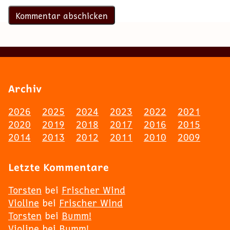
Archiv
2026
2025
2024
2023
2022
2021
2020
2019
2018
2017
2016
2015
2014
2013
2012
2011
2010
2009
Letzte Kommentare
Torsten
bei
Frischer Wind
Violine
bei
Frischer Wind
Torsten
bei
Bumm!
Violine
bei
Bumm!