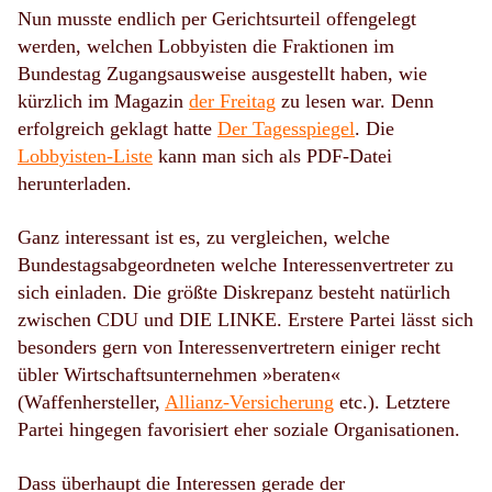
Nun musste endlich per Gerichtsurteil offengelegt
werden, welchen Lobbyisten die Fraktionen im
Bundestag Zugangsausweise ausgestellt haben, wie
kürzlich im Magazin
der Freitag
zu lesen war. Denn
erfolgreich geklagt hatte
Der Tagesspiegel
. Die
Lobbyisten-Liste
kann man sich als PDF-Datei
herunterladen.
Ganz interessant ist es, zu vergleichen, welche
Bundestagsabgeordneten welche Interessenvertreter zu
sich einladen. Die größte Diskrepanz besteht natürlich
zwischen CDU und DIE LINKE. Erstere Partei lässt sich
besonders gern von Interessenvertretern einiger recht
übler Wirtschaftsunternehmen »beraten«
(Waffenhersteller,
Allianz-Versicherung
etc.). Letztere
Partei hingegen favorisiert eher soziale Organisationen.
Dass überhaupt die Interessen gerade der