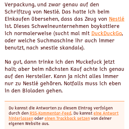
Verpackung, und zwar genau auf den
Schriftzug von Nestlé. Das hatte ich beim
Einkaufen übersehen, dass das Zeug von
Nestlé
ist. Dieses Schweineunternehmen boykottiere
ich normalerweise (sucht mal mit
DuckDuckGo
,
oder welche Suchmaschine ihr auch immer
benutzt, nach »nestle skandal«).
Na gut, dann trinke ich den Muckefuck jetzt
halt; aber beim nächsten Kauf achte ich genau
auf den Hersteller. Kann ja nicht alles immer
nur zu Nestlé gehören. Notfalls muss ich eben
in den Bioladen gehen.
Du kannst die Antworten zu diesem Eintrag verfolgen
durch den
RSS-Kommentar-Feed
. Du kannst
eine Antwort
hinterlassen
oder
einen Trackback setzen
von deiner
eigenen Website aus.