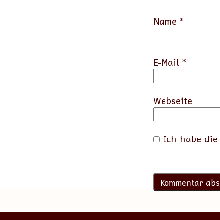
Name
*
E-Mail
*
Webseite
Ich habe di