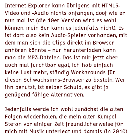
Internet Explorer kann übrigens mit HTML5-
Video und -Audio nichts anfangen, doof wie er
nun mal ist (die 10er-Version wird es wohl
können, mein 8er kann es jedenfalls nicht). Es
ist dort also kein Audio-Spieler vorhanden, mit
dem man sich die Clips direkt im Browser
anhören könnte – nur herunterladen kann
man die MP3-Dateien. Das ist mir jetzt aber
auch mal furchtbar egal, ich hab einfach
keine Lust mehr, ständig Workarounds für
diesen Schwachsinns-Browser zu basteln. Wer
ihn benutzt, ist selber Schuld, es gibt ja
genügend fähige Alternativen.
Jedenfalls werde ich wohl zunächst die alten
Folgen wiederholen, die mein alter Kumpel
Stefan vor einiger Zeit freundlicherweise für
mich mit Musik unterlegt und damals (in 2010)