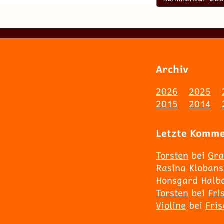
Archiv
2026
2025
2015
2014
Letzte Komm
Torsten
bei
Gra
Rasina Klobans
Honsgard Halb
Torsten
bei
Fri
Violine
bei
Fri