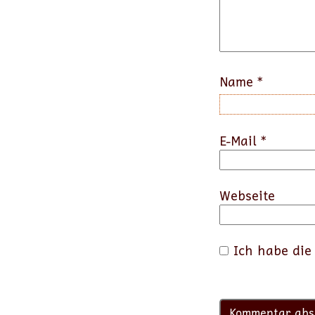
Name
*
E-Mail
*
Webseite
Ich habe di