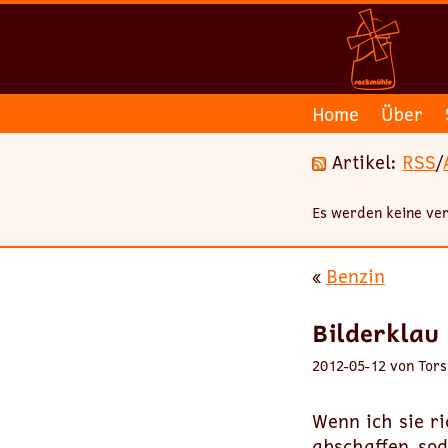
Home
Über
Artikel:
RSS
/
Es werden keine ver
«
Benzin
Bilderklau
2012-05-12 von Tors
Wenn ich sie ri
abschaffen, so