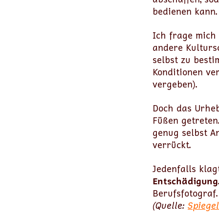
bedienen kann.
Ich frage mich
andere Kulturs
selbst zu best
Konditionen ve
vergeben).
Doch das Urheb
Füßen getreten.
genug selbst An
verrückt.
Jedenfalls kla
Entschädigung
Berufsfotograf.
(Quelle:
Spiegel