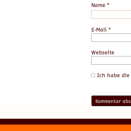
Name
*
E-Mail
*
Webseite
Ich habe di