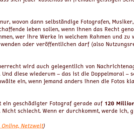
 nur, wovon dann selbständige Fotografen, Musiker,
chaffende leben sollen, wenn ihnen das Recht gen
immen, wer ihre Werke in welchem Rahmen und zu 
rwenden oder veröffentlichen darf (also Nutzungsr
errecht wird auch gelegentlich von Nachrichtena
 Und diese wiederum – das ist die Doppelmoral – s
wälte ein, wenn jemand anders ihnen die Fotos kla
gt ein geschädigter Fotograf gerade auf
120 Millio
. Nicht schlecht. Wenn er durchkommt, werde ich, g
 Online, Netzwelt
)