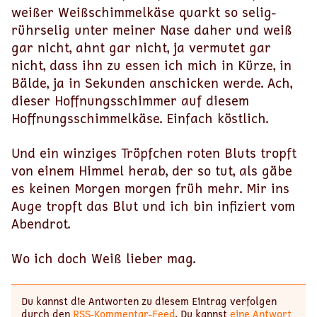
weißer Weiß­schimmel­käse quarkt so selig-
rührselig unter meiner Nase daher und weiß
gar nicht, ahnt gar nicht, ja vermutet gar
nicht, dass ihn zu essen ich mich in Kürze, in
Bälde, ja in Sekunden anschicken werde. Ach,
dieser Hoffnungsschimmer auf diesem
Hoffnungsschimmelkäse. Einfach köstlich.
Und ein winziges Tröpfchen roten Bluts tropft
von einem Himmel herab, der so tut, als gäbe
es keinen Morgen morgen früh mehr. Mir ins
Auge tropft das Blut und ich bin infiziert vom
Abendrot.
Wo ich doch Weiß lieber mag.
Du kannst die Antworten zu diesem Eintrag verfolgen
durch den
RSS-Kommentar-Feed
. Du kannst
eine Antwort